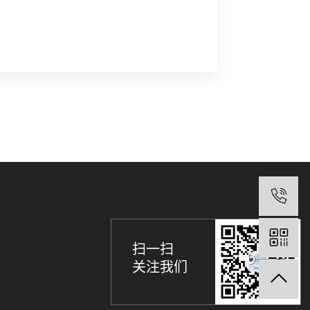
0
扫一扫
关注我们