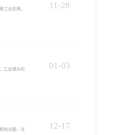
11
-
28
等工业应用。
01
-
03
，工业镜头的
12
-
17
焦和光圈、注