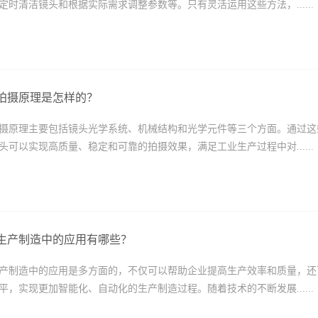
定时清洁镜头和根据实际需求调整参数等。只有灵活运用这些方法，......
拍摄原理是怎样的？
摄原理主要包括镜头光学系统、机械结构和光学元件等三个方面。通过这
头可以实现高质量、稳定和可靠的拍摄效果，满足工业生产过程中对......
生产制造中的应用有哪些？
产制造中的应用是多方面的，不仅可以帮助企业提高生产效率和质量，还
平，实现更加智能化、自动化的生产制造过程。随着技术的不断发展......