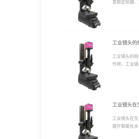
意稳定拍摄、
工业镜头的
工业镜头的拍
作用，工业镜
工业镜头在
工业镜头在生
提升智能化水