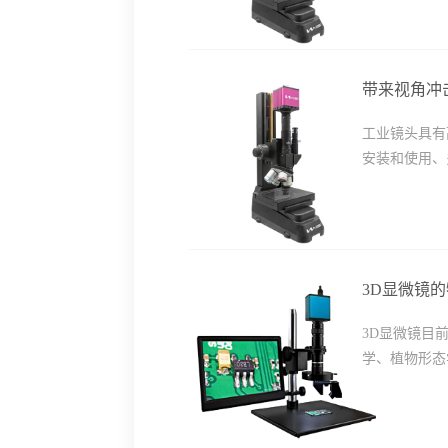
带来视角冲
工业镜头具有
安装和使用、
3D显微镜
3D显微镜目
学、植物形态学