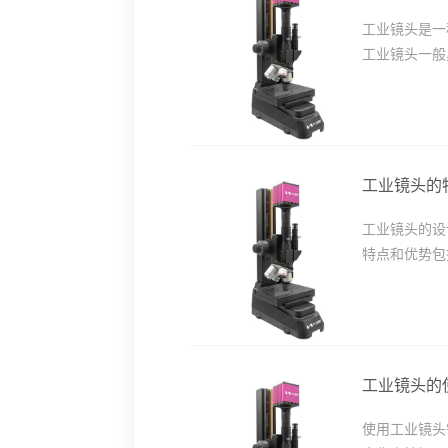
工业镜头是一
工业镜头一般
工业镜头的
工业镜头的设
特点和优势包
工业镜头的
使用工业镜头