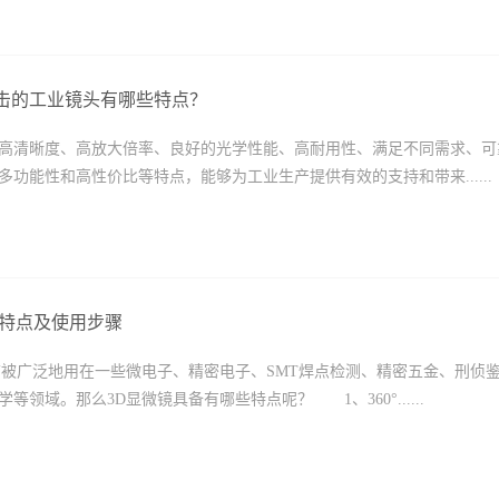
击的工业镜头有哪些特点？
高清晰度、高放大倍率、良好的光学性能、高耐用性、满足不同需求、可
多功能性和高性价比等特点，能够为工业生产提供有效的支持和带来......
的特点及使用步骤
前被广泛地用在一些微电子、精密电子、SMT焊点检测、精密五金、刑侦
等领域。那么3D显微镜具备有哪些特点呢？ 1、360°......