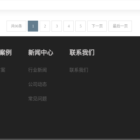
共96条
1
2
3
4
5
下一页
最后一页
案例
新闻中心
联系我们
方案
行业新闻
联系我们
公司动态
常见问题