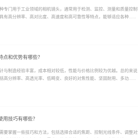
种专门用于工业领域的相机镜头，通常用于检测、监控、测量和质量控制
具有高分辨率、高对比度、高速度和高可靠性等特点，能够适应各种......
特点和优势有哪些？
计与制造经验丰富，成本相对较低，性能与价格比例较为优越。总的来说
括高分辨率、高透光率、低畸变、良好的对焦性能、坚固耐用、多功......
使用技巧有哪些？
需要掌握一些技巧和方法，包括选择合适的焦距、控制光线条件、调整对