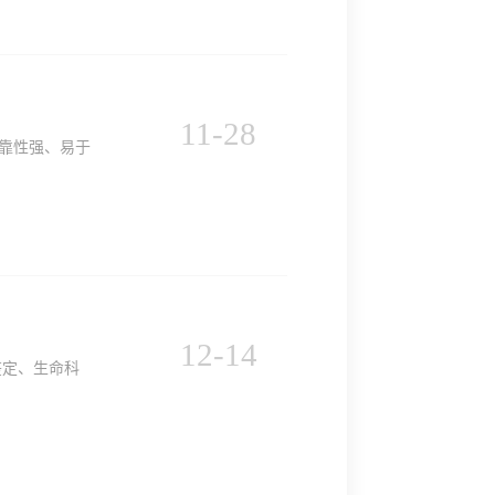
11
-
28
靠性强、易于
12
-
14
鉴定、生命科